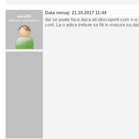
Data mesaj: 21.10.2017 11:44
viorel55
da! se poate face daca ati descoperit cum s-a mar
Utilizator neinregistrat
cont. La o adica trebuie sa fiti in masura sa dati 
.