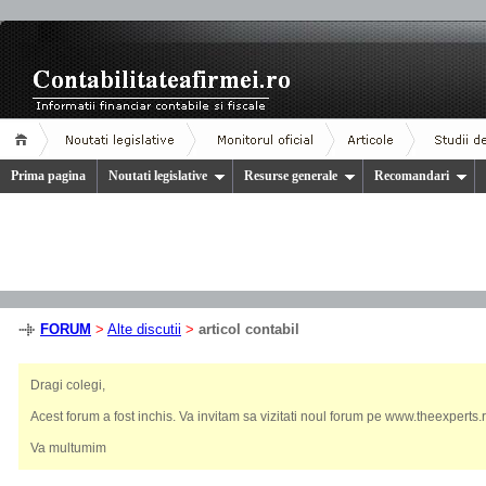
Prima pagina
Noutati legislative
Resurse generale
Recomandari
FORUM
>
Alte discutii
>
articol contabil
Dragi colegi,
Acest forum a fost inchis. Va invitam sa vizitati noul forum pe www.theexperts.r
Va multumim