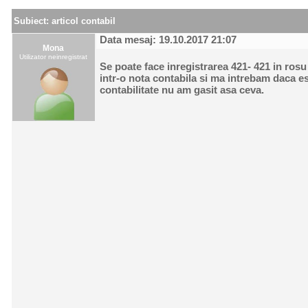
Subiect:
articol contabil
Data mesaj: 19.10.2017 21:07
Mona
Utilizator neinregistrat
Se poate face inregistrarea 421- 421 in ros
intr-o nota contabila si ma intrebam daca es
contabilitate nu am gasit asa ceva.