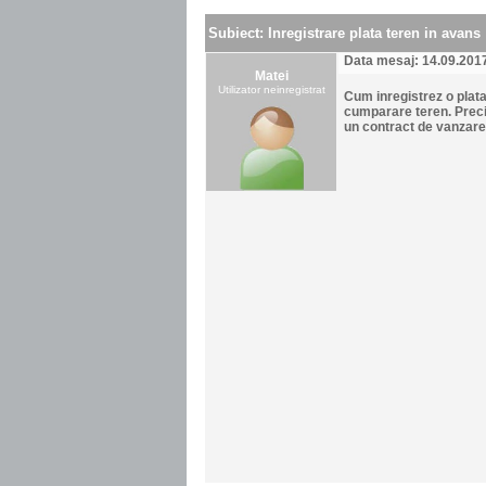
Subiect:
Inregistrare plata teren in avans
Data mesaj: 14.09.201
Matei
Utilizator neinregistrat
Cum inregistrez o plata
cumparare teren. Preci
un contract de vanzare