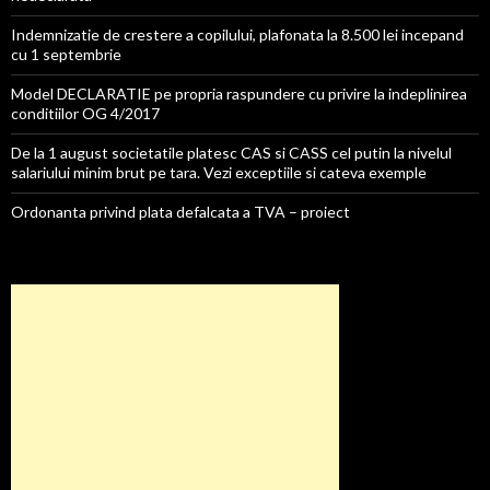
Indemnizatie de crestere a copilului, plafonata la 8.500 lei incepand
cu 1 septembrie
Model DECLARATIE pe propria raspundere cu privire la indeplinirea
conditiilor OG 4/2017
De la 1 august societatile platesc CAS si CASS cel putin la nivelul
salariului minim brut pe tara. Vezi exceptiile si cateva exemple
Ordonanta privind plata defalcata a TVA – proiect