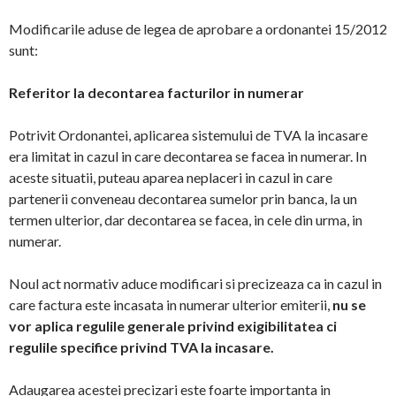
Modificarile aduse de legea de aprobare a ordonantei 15/2012
sunt:
Referitor la decontarea facturilor in numerar
Potrivit Ordonantei, aplicarea sistemului de TVA la incasare
era limitat in cazul in care decontarea se facea in numerar. In
aceste situatii, puteau aparea neplaceri in cazul in care
partenerii conveneau decontarea sumelor prin banca, la un
termen ulterior, dar decontarea se facea, in cele din urma, in
numerar.
Noul act normativ aduce modificari si precizeaza ca in cazul in
care factura este incasata in numerar ulterior emiterii,
nu se
vor aplica regulile generale privind exigibilitatea ci
regulile specifice privind TVA la incasare.
Adaugarea acestei precizari este foarte importanta in