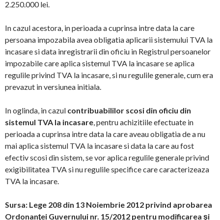
2.250.000 lei.
In cazul acestora, in perioada a cuprinsa intre data la care
persoana impozabila avea obligatia aplicarii sistemului TVA la
incasare si data inregistrarii din oficiu in Registrul persoanelor
impozabile care aplica sistemul TVA la incasare se aplica
regulile privind TVA la incasare, si nu regulile generale, cum era
prevazut in versiunea initiala.
In oglinda, in cazul
contribuabililor scosi din oficiu din
sistemul TVA la incasare
, pentru achizitiile efectuate in
perioada a cuprinsa intre data la care aveau obligatia de a nu
mai aplica sistemul TVA la incasare si data la care au fost
efectiv scosi din sistem, se vor aplica regulile generale privind
exigibilitatea TVA si nu regulile specifice care caracterizeaza
TVA la incasare.
Sursa: Lege 208 din 13 Noiembrie 2012 privind aprobarea
Ordonanţei Guvernului nr. 15/2012 pentru modificarea şi