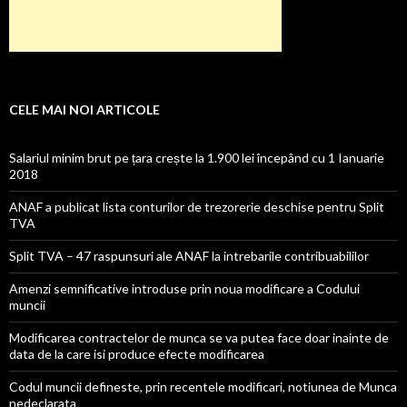
CELE MAI NOI ARTICOLE
Salariul minim brut pe țara crește la 1.900 lei începând cu 1 Ianuarie
2018
ANAF a publicat lista conturilor de trezorerie deschise pentru Split
TVA
Split TVA – 47 raspunsuri ale ANAF la intrebarile contribuabililor
Amenzi semnificative introduse prin noua modificare a Codului
muncii
Modificarea contractelor de munca se va putea face doar inainte de
data de la care isi produce efecte modificarea
Codul muncii defineste, prin recentele modificari, notiunea de Munca
nedeclarata