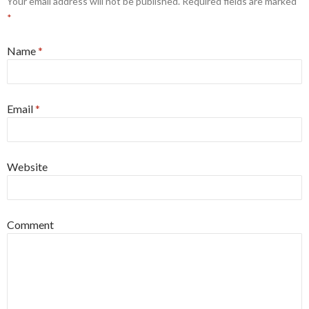
Your email address will not be published.
Required fields are marked
*
Name
*
Email
*
Website
Comment