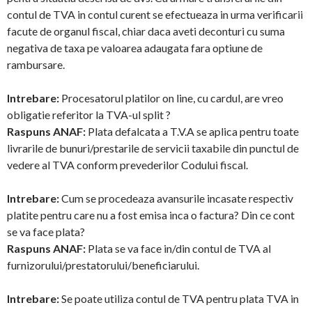
contul de TVA in contul curent se efectueaza in urma verificarii
facute de organul fiscal, chiar daca aveti deconturi cu suma
negativa de taxa pe valoarea adaugata fara optiune de
rambursare.
Intrebare:
Procesatorul platilor on line, cu cardul, are vreo
obligatie referitor la TVA-ul split ?
Raspuns ANAF:
Plata defalcata a T.V.A se aplica pentru toate
livrarile de bunuri/prestarile de servicii taxabile din punctul de
vedere al TVA conform prevederilor Codului fiscal.
Intrebare:
Cum se procedeaza avansurile incasate respectiv
platite pentru care nu a fost emisa inca o factura? Din ce cont
se va face plata?
Raspuns ANAF:
Plata se va face in/din contul de TVA al
furnizorului/prestatorului/beneficiarului.
Intrebare:
Se poate utiliza contul de TVA pentru plata TVA in