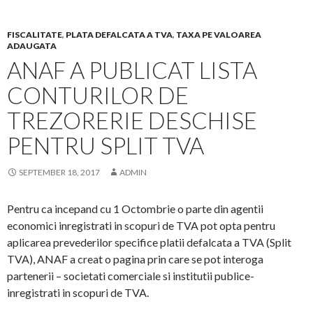
FISCALITATE
,
PLATA DEFALCATA A TVA
,
TAXA PE VALOAREA
ADAUGATA
ANAF A PUBLICAT LISTA
CONTURILOR DE
TREZORERIE DESCHISE
PENTRU SPLIT TVA
SEPTEMBER 18, 2017
ADMIN
Pentru ca incepand cu 1 Octombrie o parte din agentii
economici inregistrati in scopuri de TVA pot opta pentru
aplicarea prevederilor specifice platii defalcata a TVA (Split
TVA), ANAF a creat o pagina prin care se pot interoga
partenerii – societati comerciale si institutii publice-
inregistrati in scopuri de TVA.