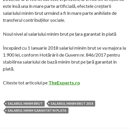
este însă una în mare parte artificială, efectele creșterii
salariului minim brut urmând a fi în mare parte anihilate de
transferul contribuțiilor sociale.
Noul nivel al salariului minim brut pe țara garantat în plată
Începând cu 1 Ianuarie 2018 salariul minim brut se va majora la
1.900 lei, conform Hotărârii de Guvern nr. 846/2017 pentru
stabilirea salariului de bază minim brut pe țară garantat în
plată.
Citeste tot articolul pe
TheExperts.ro
SALARIUL MINIM BRUT
SALARIUL MINIM BRUT 2018
SALARIUL MINIM GARANTAT IN PLATA