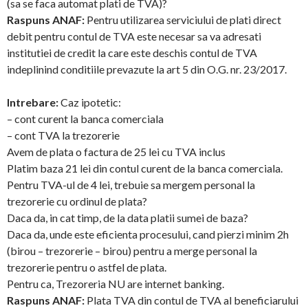
(sa se faca automat plati de TVA)?
Raspuns ANAF:
Pentru utilizarea serviciului de plati direct
debit pentru contul de TVA este necesar sa va adresati
institutiei de credit la care este deschis contul de TVA
indeplinind conditiile prevazute la art 5 din O.G. nr. 23/2017.
Intrebare:
Caz ipotetic:
– cont curent la banca comerciala
– cont TVA la trezorerie
Avem de plata o factura de 25 lei cu TVA inclus
Platim baza 21 lei din contul curent de la banca comerciala.
Pentru TVA-ul de 4 lei, trebuie sa mergem personal la
trezorerie cu ordinul de plata?
Daca da, in cat timp, de la data platii sumei de baza?
Daca da, unde este eficienta procesului, cand pierzi minim 2h
(birou – trezorerie – birou) pentru a merge personal la
trezorerie pentru o astfel de plata.
Pentru ca, Trezoreria NU are internet banking.
Raspuns ANAF:
Plata TVA din contul de TVA al beneficiarului