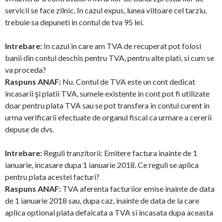
servicii se face zilnic. In cazul expus, lunea viitoare cel tarziu,
trebuie sa depuneti in contul de tva 95 lei.
Intrebare:
In cazul in care am TVA de recuperat pot folosi
banii din contul deschis pentru TVA, pentru alte plati, si cum se
va proceda?
Raspuns ANAF:
Nu. Contul de TVA este un cont dedicat
incasarii şi platii TVA, sumele existente in cont pot fi utilizate
doar pentru plata TVA sau se pot transfera in contul curent in
urma verificarii efectuate de organul fiscal ca urmare a cererii
depuse de dvs.
Intrebare:
Reguli tranzitorii: Emitere factura inainte de 1
ianuarie, incasare dupa 1 ianuarie 2018. Ce reguli se aplica
pentru plata acestei facturi?
Raspuns ANAF:
TVA aferenta facturilor emise inainte de data
de 1 ianuarie 2018 sau, dupa caz, inainte de data de la care
aplica optional plata defalcata a TVA si incasata dupa aceasta