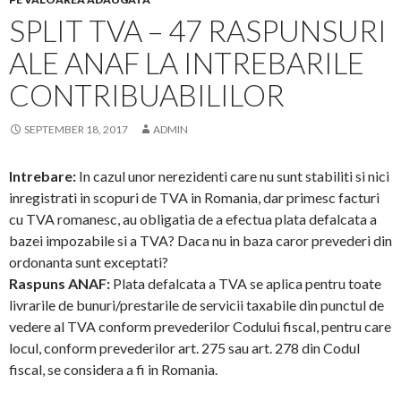
SPLIT TVA – 47 RASPUNSURI
ALE ANAF LA INTREBARILE
CONTRIBUABILILOR
SEPTEMBER 18, 2017
ADMIN
Intrebare:
In cazul unor nerezidenti care nu sunt stabiliti si nici
inregistrati in scopuri de TVA in Romania, dar primesc facturi
cu TVA romanesc, au obligatia de a efectua plata defalcata a
bazei impozabile si a TVA? Daca nu in baza caror prevederi din
ordonanta sunt exceptati?
Raspuns ANAF:
Plata defalcata a TVA se aplica pentru toate
livrarile de bunuri/prestarile de servicii taxabile din punctul de
vedere al TVA conform prevederilor Codului fiscal, pentru care
locul, conform prevederilor art. 275 sau art. 278 din Codul
fiscal, se considera a fi in Romania.