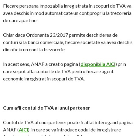
Fiecare persoana impozabila inregistrata in scopuri de TVA va
avea deschis in mod automat cate un cont propriu la trezoreria
de care apartine.
Chiar daca Ordonanta 23/2017 permite deschiderea de
conturi si la banci comerciale, fiecare societate va avea deschis
din oficiu un cont la trezorerie.
In acest sens, ANAF a creat o pagina (
disponibila AICI
) prin
care se pot afla conturile de TVA pentru fiecare agent
economic inregistrat in scopuri de TVA.
Cum afli contul de TVA al unui partener
Contul de TVA al unui partener poate fi aflat interogand pagina
ANAF (
AICI
), in care se va introduce codul de inregistrare