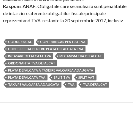
Raspuns ANAF:
Obligatiile care se anuleaza sunt penalitatile
de intarziere aferente obligatiilor fiscale principale
reprezentand TVA. restante la 30 septembrie 2017, inclusiv.
CODUL FISCAL
CONT BANCAR PENTRU TVA
CONT SPECIAL PENTRU PLATA DEFALCATA TVA
INCASARE DEFALCATA TVA
MECANISM TVA DEFALCAT
ORDONANTA TVA DEFALCAT
PLATA DEFALCATA A TAXEI PE VALOAREA ADAUGATA
PLATA DEFALCATA TVA
SPLIT TVA
SPLIT VAT
TAXA PE VALOAREA ADAUGATA
TVA
TVA DEFALCAT