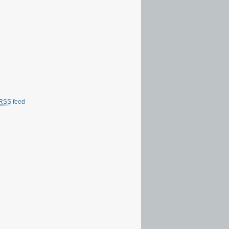
RSS
feed