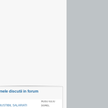
imele discutii in forum
RUSU IULIU
USTIBIL SALARIATI
DOREL