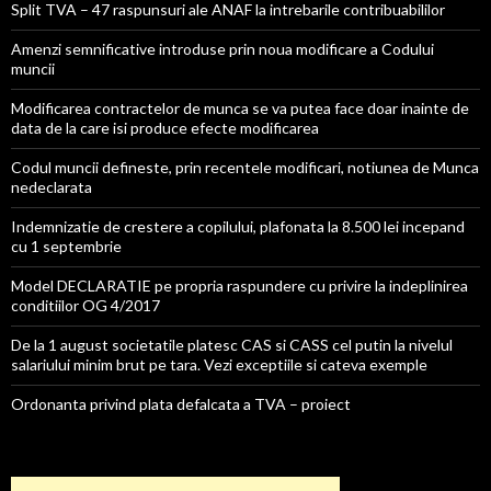
Split TVA – 47 raspunsuri ale ANAF la intrebarile contribuabililor
Amenzi semnificative introduse prin noua modificare a Codului
muncii
Modificarea contractelor de munca se va putea face doar inainte de
data de la care isi produce efecte modificarea
Codul muncii defineste, prin recentele modificari, notiunea de Munca
nedeclarata
Indemnizatie de crestere a copilului, plafonata la 8.500 lei incepand
cu 1 septembrie
Model DECLARATIE pe propria raspundere cu privire la indeplinirea
conditiilor OG 4/2017
De la 1 august societatile platesc CAS si CASS cel putin la nivelul
salariului minim brut pe tara. Vezi exceptiile si cateva exemple
Ordonanta privind plata defalcata a TVA – proiect