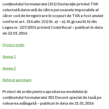
conținutului formularului (311) Declarație privind TVA
colectată datorată de către persoanele impozabile al
căror cod de înregistrare în scopuri de TVA a fost anulat
conform art. 316 alin. (11) lit. a) – e), lit.g) sau lit.h) din
Legea nr. 227/2015 privind Codul fiscal – publicat în data
de 22.01.2016
Proiect ordin
Anexa 1
Anexa 2
Referat aprobare
Proiect de ordin pentru aprobarea modelului și
conținutului formularului 301 Decont special de taxă pe
valoarea adăugată – publicat în data de 21.01.2016