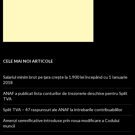
CELE MAI NOI ARTICOLE
Salariul minim brut pe țara crește la 1.900 lei începând cu 1 Ianuarie
2018
ANAF a publicat lista conturilor de trezorerie deschise pentru Split
TVA
Split TVA – 47 raspunsuri ale ANAF la intrebarile contribuabililor
Amenzi semnificative introduse prin noua modificare a Codului
muncii