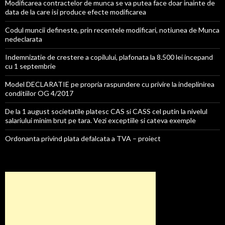
Modificarea contractelor de munca se va putea face doar inainte de
data de la care isi produce efecte modificarea
Codul muncii defineste, prin recentele modificari, notiunea de Munca
nedeclarata
Indemnizatie de crestere a copilului, plafonata la 8.500 lei incepand
cu 1 septembrie
Model DECLARATIE pe propria raspundere cu privire la indeplinirea
conditiilor OG 4/2017
De la 1 august societatile platesc CAS si CASS cel putin la nivelul
salariului minim brut pe tara. Vezi exceptiile si cateva exemple
Ordonanta privind plata defalcata a TVA – proiect