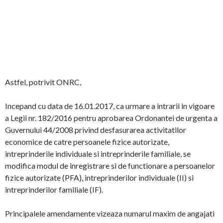
Astfel, potrivit ONRC,
Incepand cu data de 16.01.2017, ca urmare a intrarii in vigoare
a Legii nr. 182/2016 pentru aprobarea Ordonantei de urgenta a
Guvernului 44/2008 privind desfasurarea activitatilor
economice de catre persoanele fizice autorizate,
intreprinderile individuale si intreprinderile familiale, se
modifica modul de inregistrare si de functionare a persoanelor
fizice autorizate (PFA), intreprinderilor individuale (II) si
intreprinderilor familiale (IF).
Principalele amendamente vizeaza numarul maxim de angajati