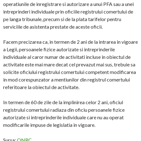
operatiunile de inregistrare si autorizare a unui PFA sau a unei
intreprinderi individuale prin oficiile registrului comertului de
pe langa tribunale, precum si de la plata tarifelor pentru
serviciile de asistenta prestate de aceste oficii.
Facem precizarea ca, in termen de 2 ani de la intrarea in vigoare
a Legii, persoanele fizice autorizate si intreprinderile
individuale al caror numar de activitati incluse in obiectul de
activitate este mai mare decat cel prevazut mai sus, trebuie sa
solicite oficiului registrului comertului competent modificarea
in mod corespunzator a mentiunilor din registrul comertului
referitoare la obiectul de activitate.
In termen de 60 de zile de la implinirea celor 2 ani, oficiul
registrului comertului radiaza din oficiu persoanele fizice
autorizate si intreprinderile individuale care nu au operat
modificarile impuse de legislatia in vigoare.
Sursa:
ONRC
.