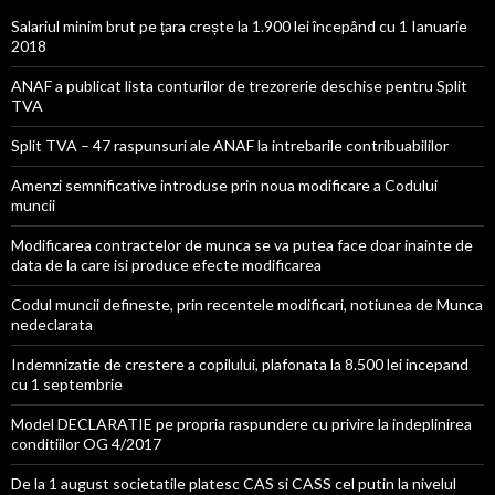
Salariul minim brut pe țara crește la 1.900 lei începând cu 1 Ianuarie
2018
ANAF a publicat lista conturilor de trezorerie deschise pentru Split
TVA
Split TVA – 47 raspunsuri ale ANAF la intrebarile contribuabililor
Amenzi semnificative introduse prin noua modificare a Codului
muncii
Modificarea contractelor de munca se va putea face doar inainte de
data de la care isi produce efecte modificarea
Codul muncii defineste, prin recentele modificari, notiunea de Munca
nedeclarata
Indemnizatie de crestere a copilului, plafonata la 8.500 lei incepand
cu 1 septembrie
Model DECLARATIE pe propria raspundere cu privire la indeplinirea
conditiilor OG 4/2017
De la 1 august societatile platesc CAS si CASS cel putin la nivelul