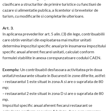
clasificare a structurilor de primire turistice cu functiuni de
cazare si alimentatie publica, a licentelor si brevetelor de
turism, cu modificarile si completarile ulterioare.
Art. 3.
In aplicarea prevederilor art. 5 alin. (3) din lege, contribuabilii
care obtin venituri din exploatarea mai multor unitati
determina impozitul specific anual prin insumarea impozitului
specific anual aferent fiecarei unitati, calculat conform
formulei stabilite in anexa corespunzatoare codului CAEN.
Exemplu:
Un contribuabil desfasoara activitatea prin doua
unitati/restaurante situate in Bucuresti in zone diferite, astfel:
– restaurantul 1 este situat in zona A si are o suprafata de 80
mp;
– restaurantul 2 este situat in zona D si are o suprafata de 80
mp.
Impozitul specific anual aferent fiecarui restaurant se