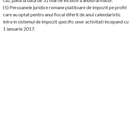
caz, pana la data de 31 martie inclusiv a anului urmator.
(5) Persoanele juridice romane platitoare de impozit pe profit
care au optat pentru anul fiscal diferit de anul calendaristic
intra in sistemul de impozit specific unor activitati incepand cu
1 ianuarie 2017.