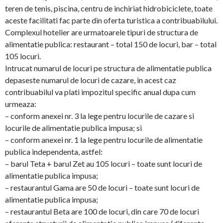
teren de tenis, piscina, centru de inchiriat hidrobiciclete, toate
aceste facilitati fac parte din oferta turistica a contribuabilului.
Complexul hotelier are urmatoarele tipuri de structura de
alimentatie publica: restaurant – total 150 de locuri, bar – total
105 locuri.
Intrucat numarul de locuri pe structura de alimentatie publica
depaseste numarul de locuri de cazare, in acest caz
contribuabilul va plati impozitul specific anual dupa cum
urmeaza:
– conform anexei nr. 3 la lege pentru locurile de cazare si
locurile de alimentatie publica impusa; si
– conform anexei nr. 1 la lege pentru locurile de alimentatie
publica independenta, astfel:
– barul Teta + barul Zet au 105 locuri – toate sunt locuri de
alimentatie publica impusa;
– restaurantul Gama are 50 de locuri – toate sunt locuri de
alimentatie publica impusa;
– restaurantul Beta are 100 de locuri, din care 70 de locuri