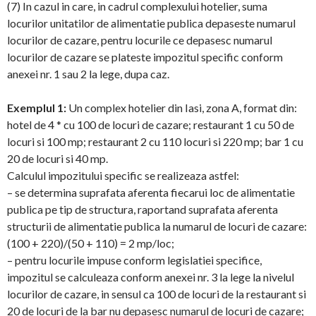
(7) In cazul in care, in cadrul complexului hotelier, suma
locurilor unitatilor de alimentatie publica depaseste numarul
locurilor de cazare, pentru locurile ce depasesc numarul
locurilor de cazare se plateste impozitul specific conform
anexei nr. 1 sau 2 la lege, dupa caz.
Exemplul 1:
Un complex hotelier din Iasi, zona A, format din:
hotel de 4 * cu 100 de locuri de cazare; restaurant 1 cu 50 de
locuri si 100 mp; restaurant 2 cu 110 locuri si 220 mp; bar 1 cu
20 de locuri si 40 mp.
Calculul impozitului specific se realizeaza astfel:
– se determina suprafata aferenta fiecarui loc de alimentatie
publica pe tip de structura, raportand suprafata aferenta
structurii de alimentatie publica la numarul de locuri de cazare:
(100 + 220)/(50 + 110) = 2 mp/loc;
– pentru locurile impuse conform legislatiei specifice,
impozitul se calculeaza conform anexei nr. 3 la lege la nivelul
locurilor de cazare, in sensul ca 100 de locuri de la restaurant si
20 de locuri de la bar nu depasesc numarul de locuri de cazare;