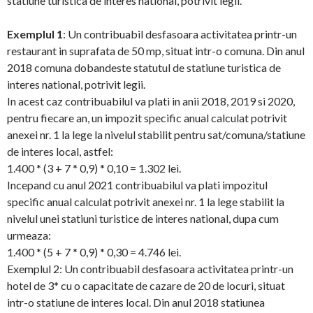
statiune turistica de interes national, potrivit legii.
Exemplul 1
: Un contribuabil desfasoara activitatea printr-un
restaurant in suprafata de 50 mp, situat intr-o comuna. Din anul
2018 comuna dobandeste statutul de statiune turistica de
interes national, potrivit legii.
In acest caz contribuabilul va plati in anii 2018, 2019 si 2020,
pentru fiecare an, un impozit specific anual calculat potrivit
anexei nr. 1 la lege la nivelul stabilit pentru sat/comuna/statiune
de interes local, astfel:
1.400 * (3 + 7 * 0,9) * 0,10 = 1.302 lei.
Incepand cu anul 2021 contribuabilul va plati impozitul
specific anual calculat potrivit anexei nr. 1 la lege stabilit la
nivelul unei statiuni turistice de interes national, dupa cum
urmeaza:
1.400 * (5 + 7 * 0,9) * 0,30 = 4.746 lei.
Exemplul 2: Un contribuabil desfasoara activitatea printr-un
hotel de 3* cu o capacitate de cazare de 20 de locuri, situat
intr-o statiune de interes local. Din anul 2018 statiunea