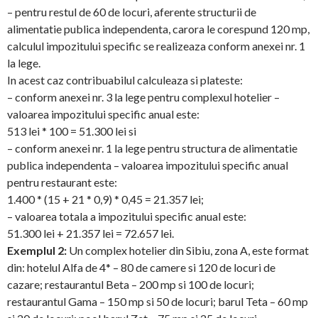
– pentru restul de 60 de locuri, aferente structurii de
alimentatie publica independenta, carora le corespund 120 mp,
calculul impozitului specific se realizeaza conform anexei nr. 1
la lege.
In acest caz contribuabilul calculeaza si plateste:
– conform anexei nr. 3 la lege pentru complexul hotelier –
valoarea impozitului specific anual este:
513 lei * 100 = 51.300 lei si
– conform anexei nr. 1 la lege pentru structura de alimentatie
publica independenta – valoarea impozitului specific anual
pentru restaurant este:
1.400 * (15 + 21 * 0,9) * 0,45 = 21.357 lei;
– valoarea totala a impozitului specific anual este:
51.300 lei + 21.357 lei = 72.657 lei.
Exemplul 2:
Un complex hotelier din Sibiu, zona A, este format
din: hotelul Alfa de 4* – 80 de camere si 120 de locuri de
cazare; restaurantul Beta – 200 mp si 100 de locuri;
restaurantul Gama – 150 mp si 50 de locuri; barul Teta – 60 mp