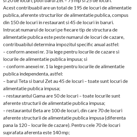
si 20 de locuri; pool barul Zet – 75 mp si 25 de locuri.
Acest contribuabil are un total de 195 de locuri de alimentatie
publica, aferente structurilor de alimentatie publica, compus
din 150 de locuri in restaurant si 45 de locuri in baruri.
Intrucat numarul de locuri pe fiecare tip de structura de
alimentatie publica este peste numarul de locuri de cazare,
contribuabilul determina impozitul specific anual astfel:
– conform anexei nr. 3 la lege pentru locurile de cazare si
locurile de alimentatie publica impusa; si
– conform anexei nr. 1 la lege pentru locurile de alimentatie
publica independenta, astfel:
– barul Teta si barul Zet au 45 de locuri – toate sunt locuri de
alimentatie publica impusa;
– restaurantul Gama are 50 de locuri – toate locurile sunt
aferente structurii de alimentatie publica impusa;
– restaurantul Beta are 100 de locuri, din care 70 de locuri
aferente structurii de alimentatie publica impusa (diferenta
pana la 120 – locurile de cazare). Pentru cele 70 de locuri
suprafata aferenta este 140 mp;