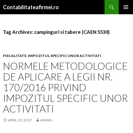
Search
Contabilitateafirmei.ro
SKIP TO CONTENT
PRIMAR
MENU
Tag Archives: campinguri si tabere (CAEN 5530)
FISCALITATE
,
IMPOZITUL SPECIFIC UNOR ACTIVITATI
NORMELE METODOLOGICE
DE APLICARE A LEGII NR.
170/2016 PRIVIND
IMPOZITUL SPECIFIC UNOR
ACTIVITATI
APRIL 20, 2017
ADMIN