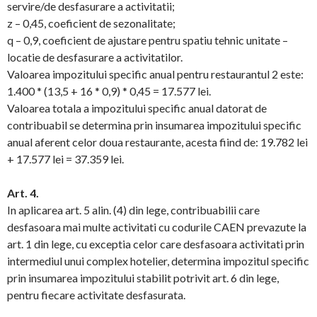
servire/de desfasurare a activitatii;
z – 0,45, coeficient de sezonalitate;
q – 0,9, coeficient de ajustare pentru spatiu tehnic unitate –
locatie de desfasurare a activitatilor.
Valoarea impozitului specific anual pentru restaurantul 2 este:
1.400 * (13,5 + 16 * 0,9) * 0,45 = 17.577 lei.
Valoarea totala a impozitului specific anual datorat de
contribuabil se determina prin insumarea impozitului specific
anual aferent celor doua restaurante, acesta fiind de: 19.782 lei
+ 17.577 lei = 37.359 lei.
Art. 4.
In aplicarea art. 5 alin. (4) din lege, contribuabilii care
desfasoara mai multe activitati cu codurile CAEN prevazute la
art. 1 din lege, cu exceptia celor care desfasoara activitati prin
intermediul unui complex hotelier, determina impozitul specific
prin insumarea impozitului stabilit potrivit art. 6 din lege,
pentru fiecare activitate desfasurata.