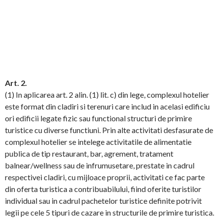
Art. 2.
(1) In aplicarea art. 2 alin. (1) lit. c) din lege, complexul hotelier
este format din cladiri si terenuri care includ in acelasi edificiu
ori edificii legate fizic sau functional structuri de primire
turistice cu diverse functiuni. Prin alte activitati desfasurate de
complexul hotelier se intelege activitatile de alimentatie
publica de tip restaurant, bar, agrement, tratament
balnear/wellness sau de infrumusetare, prestate in cadrul
respectivei cladiri, cu mijloace proprii, activitati ce fac parte
din oferta turistica a contribuabilului, fiind oferite turistilor
individual sau in cadrul pachetelor turistice definite potrivit
legii pe cele 5 tipuri de cazare in structurile de primire turistica.