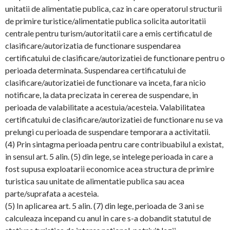
unitatii de alimentatie publica, caz in care operatorul structurii
de primire turistice/alimentatie publica solicita autoritatii
centrale pentru turism/autoritatii care a emis certificatul de
clasificare/autorizatia de functionare suspendarea
certificatului de clasificare/autorizatiei de functionare pentru o
perioada determinata. Suspendarea certificatului de
clasificare/autorizatiei de functionare va inceta, fara nicio
notificare, la data precizata in cererea de suspendare, in
perioada de valabilitate a acestuia/acesteia. Valabilitatea
certificatului de clasificare/autorizatiei de functionare nu se va
prelungi cu perioada de suspendare temporara a activitatii.
(4) Prin sintagma perioada pentru care contribuabilul a existat,
in sensul art. 5 alin. (5) din lege, se intelege perioada in care a
fost supusa exploatarii economice acea structura de primire
turistica sau unitate de alimentatie publica sau acea
parte/suprafata a acesteia.
(5) In aplicarea art. 5 alin. (7) din lege, perioada de 3 ani se
calculeaza incepand cu anul in care s-a dobandit statutul de