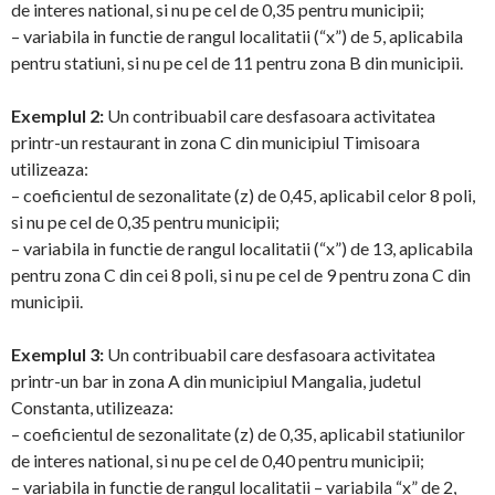
de interes national, si nu pe cel de 0,35 pentru municipii;
– variabila in functie de rangul localitatii (“x”) de 5, aplicabila
pentru statiuni, si nu pe cel de 11 pentru zona B din municipii.
Exemplul 2:
Un contribuabil care desfasoara activitatea
printr-un restaurant in zona C din municipiul Timisoara
utilizeaza:
– coeficientul de sezonalitate (z) de 0,45, aplicabil celor 8 poli,
si nu pe cel de 0,35 pentru municipii;
– variabila in functie de rangul localitatii (“x”) de 13, aplicabila
pentru zona C din cei 8 poli, si nu pe cel de 9 pentru zona C din
municipii.
Exemplul 3:
Un contribuabil care desfasoara activitatea
printr-un bar in zona A din municipiul Mangalia, judetul
Constanta, utilizeaza:
– coeficientul de sezonalitate (z) de 0,35, aplicabil statiunilor
de interes national, si nu pe cel de 0,40 pentru municipii;
– variabila in functie de rangul localitatii – variabila “x” de 2,