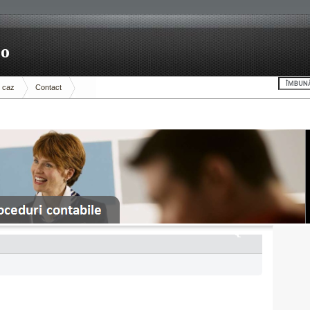
ro
e caz
Contact