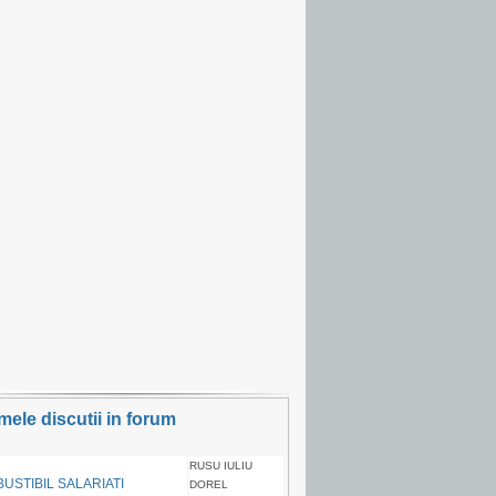
imele discutii in forum
RUSU IULIU
USTIBIL SALARIATI
DOREL